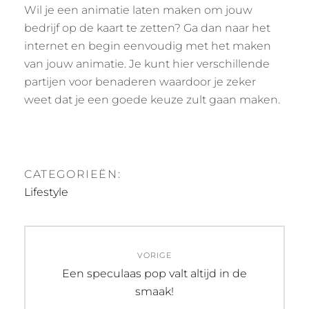
Wil je een animatie laten maken om jouw
bedrijf op de kaart te zetten? Ga dan naar het
internet en begin eenvoudig met het maken
van jouw animatie. Je kunt hier verschillende
partijen voor benaderen waardoor je zeker
weet dat je een goede keuze zult gaan maken.
CATEGORIEËN:
Lifestyle
Bericht
VORIGE
navigatie
Vorig
Een speculaas pop valt altijd in de
bericht:
smaak!