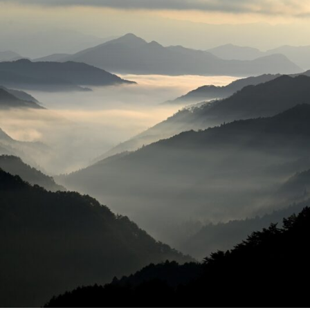
OVERZICHTELIJKE
OFFERTES