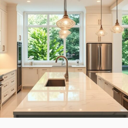
JE
HUIS